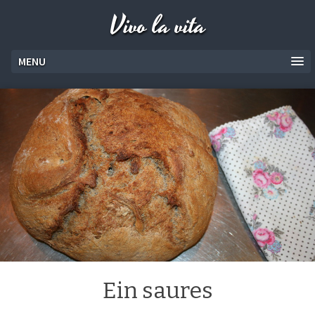
Vivo la vita
MENU
Ein saures