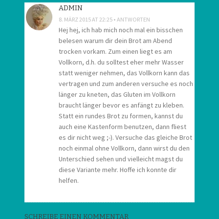
ADMIN
8. MÄRZ 2015 AT 22:25
ANTWORTEN
Hej hej, ich hab mich noch mal ein bisschen
belesen warum dir dein Brot am Abend
trocken vorkam. Zum einen liegt es am
Vollkorn, d.h. du solltest eher mehr Wasser
statt weniger nehmen, das Vollkorn kann das
vertragen und zum anderen versuche es noch
länger zu kneten, das Gluten im Vollkorn
braucht länger bevor es anfängt zu kleben.
Statt ein rundes Brot zu formen, kannst du
auch eine Kastenform benutzen, dann fliest
es dir nicht weg ;-). Versuche das gleiche Brot
noch einmal ohne Vollkorn, dann wirst du den
Unterschied sehen und vielleicht magst du
diese Variante mehr. Hoffe ich konnte dir
helfen.
SCHREIBE EINEN KOMMENTAR