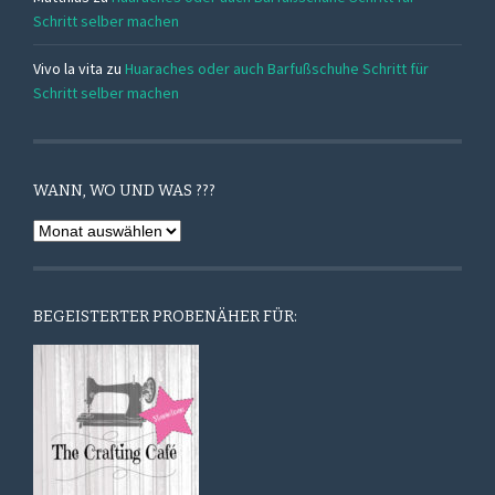
Schritt selber machen
Vivo la vita
zu
Huaraches oder auch Barfußschuhe Schritt für
Schritt selber machen
WANN, WO UND WAS ???
Wann,
Wo
und
Was
BEGEISTERTER PROBENÄHER FÜR:
???