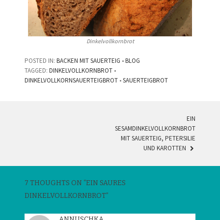
Dinkelvollkornbrot
POSTED IN:
BACKEN MIT SAUERTEIG
•
BLOG
TAGGED:
DINKELVOLLKORNBROT
•
DINKELVOLLKORNSAUERTEIGBROT
•
SAUERTEIGBROT
EIN
POST
SESAMDINKELVOLLKORNBROT
MIT SAUERTEIG, PETERSILIE
NAVIGATION
UND KAROTTEN
7 THOUGHTS ON “
EIN SAURES
DINKELVOLLKORNBROT
”
ANNUSCHKA