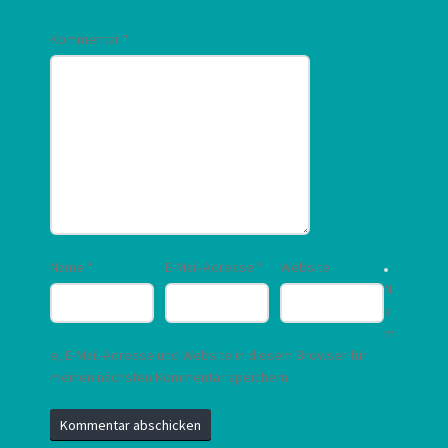
Kommentar
*
Name
*
E-Mail-Adresse
*
Website
N
a
m
e, E-Mail-Adresse und Website in diesem Browser für
meinen nächsten Kommentar speichern.