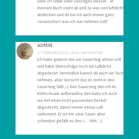
oder ist Teller oder sonstiges besser…in
meinem Buch steht ab und zu was von luftdicht
abdecken und da bin ich auch immer ganz
verunsichert was ich nun nehmen soll?
ADMIN
27. FEBRUAR 2015 AT 18:01
ANTWORTEN
Ich habe gelernt das ein Sauerteig atmen soll
und habe demzufolge noch nie Luftdicht
abgedeckt. Vermutlich kannst du auch ein Tuch
nehmen, aber Vorsicht das es nicht in den
Sauerteig fällt ;-). Den Sauerteig den ich im
Kühlschrank aufbewahre den habe ich auch
nur mit einen nicht passenden Deckel
abgedeckt, damit immer etwas Luft
rankommt. Er ist mir zwar Sauer aber
scheinbar gefällt es ihm. (… HiHi…)