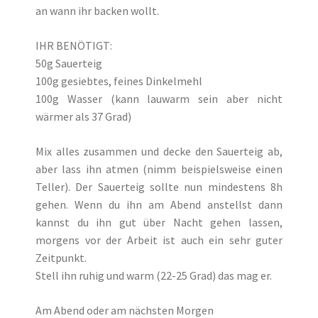
an wann ihr backen wollt.
IHR BENÖTIGT:
50g Sauerteig
100g gesiebtes, feines Dinkelmehl
100g Wasser (kann lauwarm sein aber nicht
wärmer als 37 Grad)
Mix alles zusammen und decke den Sauerteig ab,
aber lass ihn atmen (nimm beispielsweise einen
Teller). Der Sauerteig sollte nun mindestens 8h
gehen. Wenn du ihn am Abend anstellst dann
kannst du ihn gut über Nacht gehen lassen,
morgens vor der Arbeit ist auch ein sehr guter
Zeitpunkt.
Stell ihn ruhig und warm (22-25 Grad) das mag er.
Am Abend oder am nächsten Morgen