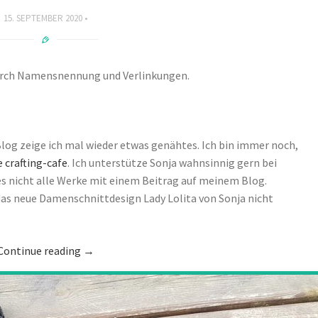
15. SEPTEMBER 2020
durch Namensnennung und Verlinkungen.
log zeige ich mal wieder etwas genähtes. Ich bin immer noch,
e crafting-cafe
. Ich unterstütze Sonja wahnsinnig gern bei
es nicht alle Werke mit einem Beitrag auf meinem Blog.
das neue Damenschnittdesign Lady Lolita von Sonja nicht
Continue reading
→