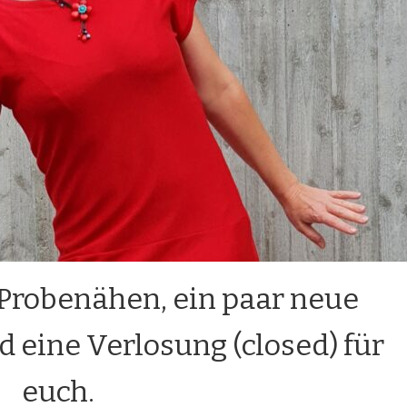
 Probenähen, ein paar neue
d eine Verlosung (closed) für
euch.