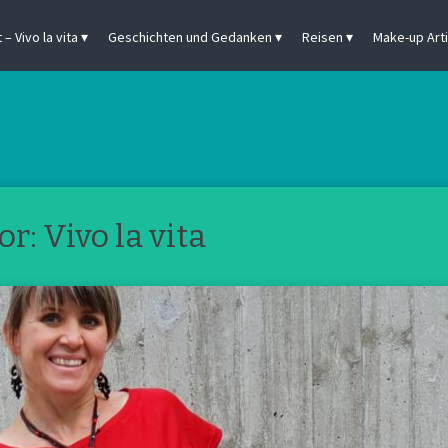
– Vivo la vita
Geschichten und Gedanken
Reisen
Make-up Arti
or:
Vivo la vita