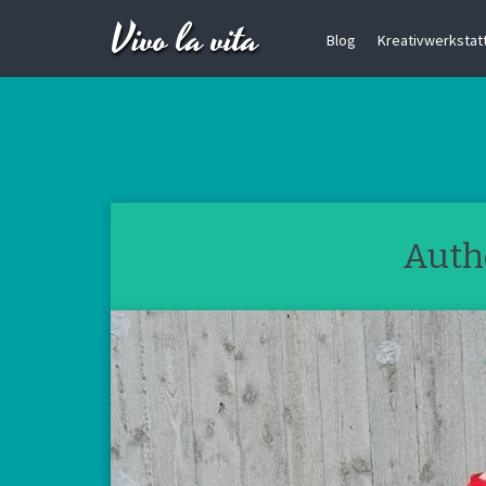
Vivo la vita
Blog
Kreativwerkstatt 
Auth