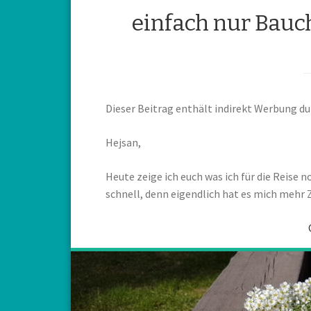
einfach nur Bauc
Dieser Beitrag enthält indirekt Werbung 
Hejsan,
Heute zeige ich euch was ich für die Reise 
schnell, denn eigendlich hat es mich mehr Z