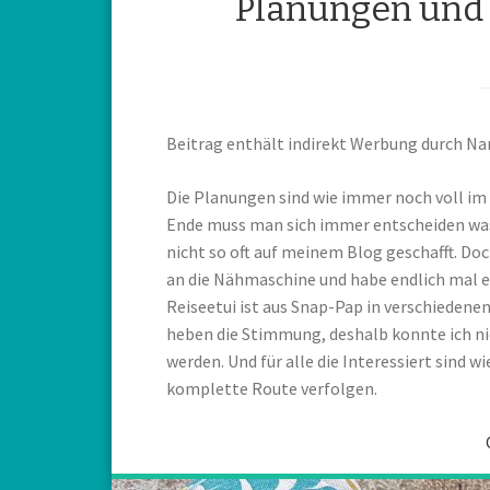
Planungen und 
Beitrag enthält indirekt Werbung durch N
Die Planungen sind wie immer noch voll im 
Ende muss man sich immer entscheiden was g
nicht so oft auf meinem Blog geschafft. Do
an die Nähmaschine und habe endlich mal ei
Reiseetui ist aus Snap-Pap in verschiedene
heben die Stimmung, deshalb konnte ich nich
werden. Und für alle die Interessiert sind 
komplette Route verfolgen.