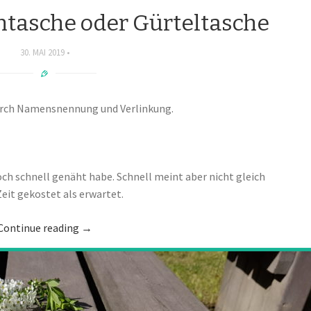
htasche oder Gürteltasche
30. MAI 2019
durch Namensnennung und Verlinkung.
noch schnell genäht habe. Schnell meint aber nicht gleich
eit gekostet als erwartet.
Continue reading
→