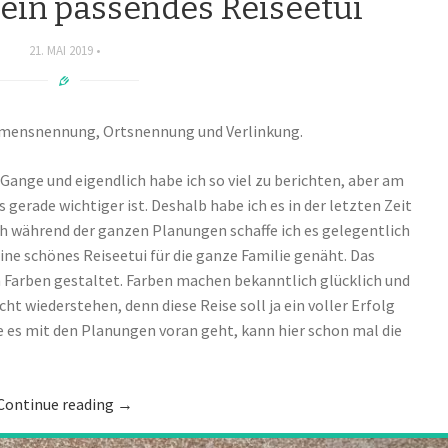
ein passendes Reiseetui
21. MAI 2019
amensnennung, Ortsnennung und Verlinkung.
Gange und eigendlich habe ich so viel zu berichten, aber am
erade wichtiger ist. Deshalb habe ich es in der letzten Zeit
ch während der ganzen Planungen schaffe ich es gelegentlich
ne schönes Reiseetui für die ganze Familie genäht. Das
n Farben gestaltet. Farben machen bekanntlich glücklich und
t wiederstehen, denn diese Reise soll ja ein voller Erfolg
wie es mit den Planungen voran geht, kann hier schon mal die
Continue reading
→