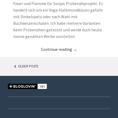
Feuer und Flamme für Sonjas Probenähprojekt. Es
handelt sich um ein Yoga-Halbmondkissen gefüllt
mit Dinkelspelz oder nach Wahl mit
Buchweizenschalen. Ich habe mehrere Varianten
beim Probenähen getestet und werde euch heute
meine genähten Werke vorstellen.
Continue reading
→
OLDER POSTS
POSTS
NAVIGATION