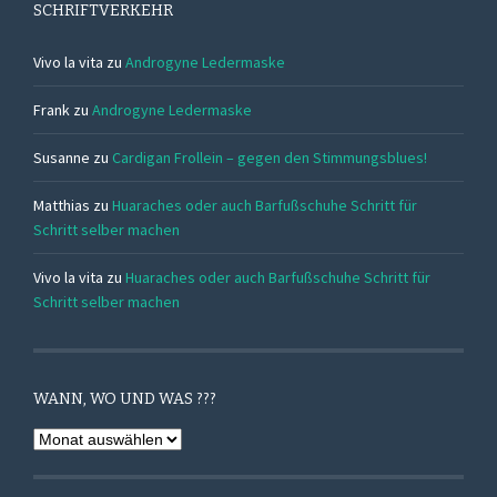
SCHRIFTVERKEHR
Vivo la vita
zu
Androgyne Ledermaske
Frank
zu
Androgyne Ledermaske
Susanne
zu
Cardigan Frollein – gegen den Stimmungsblues!
Matthias
zu
Huaraches oder auch Barfußschuhe Schritt für
Schritt selber machen
Vivo la vita
zu
Huaraches oder auch Barfußschuhe Schritt für
Schritt selber machen
WANN, WO UND WAS ???
Wann,
Wo
und