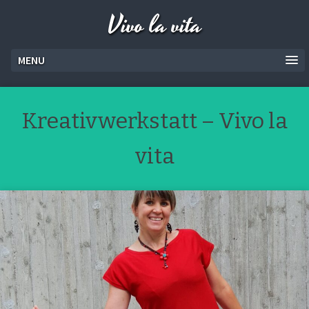
Vivo la vita
MENU
Kreativwerkstatt – Vivo la
vita