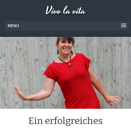
Vivo la vita
MENU
Ein erfolgreiches