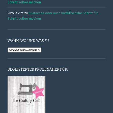
Schritt selber machen
Vivo la vita
zu
Huaraches oder auch Barfußschuhe Schritt für
Schritt selber machen
WANN, WO UND WAS ???
Wann,
Wo
und
Was
BEGEISTERTER PROBENÄHER FÜR:
???