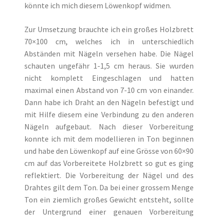
könnte ich mich diesem Löwenkopf widmen.
Zur Umsetzung brauchte ich ein großes Holzbrett
70×100 cm, welches ich in unterschiedlich
Abständen mit Nägeln versehen habe. Die Nägel
schauten ungefähr 1-1,5 cm heraus. Sie wurden
nicht komplett Eingeschlagen und hatten
maximal einen Abstand von 7-10 cm von einander.
Dann habe ich Draht an den Nägeln befestigt und
mit Hilfe diesem eine Verbindung zu den anderen
Nägeln aufgebaut. Nach dieser Vorbereitung
konnte ich mit dem modellieren in Ton beginnen
und habe den Löwenkopf auf eine Grösse von 60×90
cm auf das Vorbereitete Holzbrett so gut es ging
reflektiert. Die Vorbereitung der Nägel und des
Drahtes gilt dem Ton. Da bei einer grossem Menge
Ton ein ziemlich großes Gewicht entsteht, sollte
der Untergrund einer genauen Vorbereitung