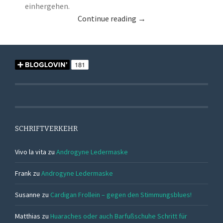
einhergehen.
Continue reading
→
SCHRIFTVERKEHR
Vivo la vita
zu
Androgyne Ledermaske
Frank
zu
Androgyne Ledermaske
Susanne
zu
Cardigan Frollein – gegen den Stimmungsblues!
Matthias
zu
Huaraches oder auch Barfußschuhe Schritt für