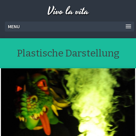
Vivo la vita
MENU
Plastische Darstellung