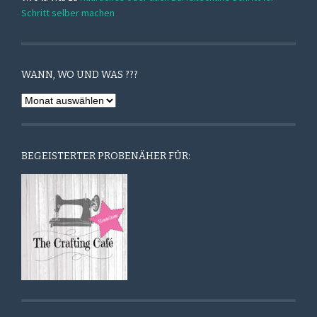
Schritt selber machen
WANN, WO UND WAS ???
Wann,
Wo
und
Was
BEGEISTERTER PROBENÄHER FÜR:
???