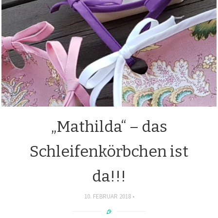
„Mathilda“ – das
Schleifenkörbchen ist
da!!!
10. FEBRUAR 2018