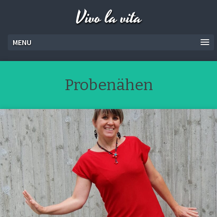
Vivo la vita
MENU
Probenähen