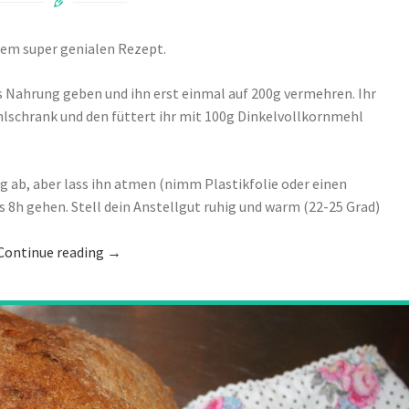
inem super genialen Rezept.
s Nahrung geben und ihn erst einmal auf 200g vermehren. Ihr
lschrank und den füttert ihr mit 100g Dinkelvollkornmehl
 ab, aber lass ihn atmen (nimm Plastikfolie oder einen
s 8h gehen. Stell dein Anstellgut ruhig und warm (22-25 Grad)
Continue reading
→