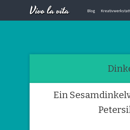
Vivo la vita
Blog
Kreativwerkstatt 
Dink
Ein Sesamdinkelv
Petersi