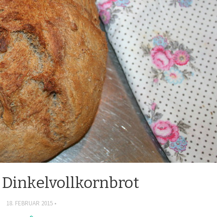
 Dinkelvollkornbrot
18. FEBRUAR 2015