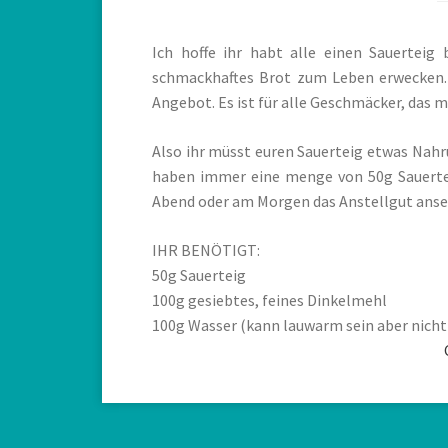
Ich hoffe ihr habt alle einen Sauerteig
schmackhaftes Brot zum Leben erwecken. 
Angebot. Es ist für alle Geschmäcker, das m
Also ihr müsst euren Sauerteig etwas Nahr
haben immer eine menge von 50g Sauertei
Abend oder am Morgen das Anstellgut anse
IHR BENÖTIGT:
50g Sauerteig
100g gesiebtes, feines Dinkelmehl
100g Wasser (kann lauwarm sein aber nicht