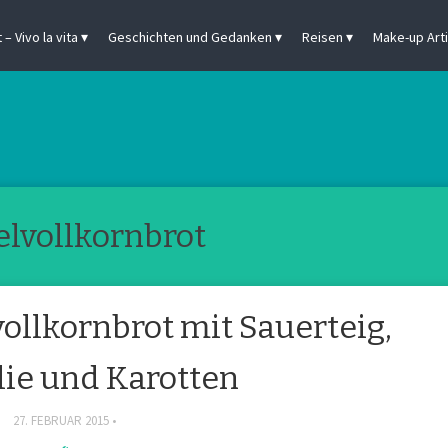
– Vivo la vita
Geschichten und Gedanken
Reisen
Make-up Arti
elvollkornbrot
ollkornbrot mit Sauerteig,
lie und Karotten
27. FEBRUAR 2015