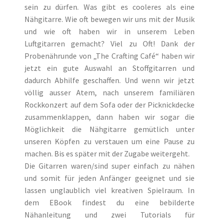
sein zu dürfen. Was gibt es cooleres als eine
Nähgitarre. Wie oft bewegen wir uns mit der Musik
und wie oft haben wir in unserem Leben
Luftgitarren gemacht? Viel zu Oft! Dank der
Probenährunde von „The Crafting Café“ haben wir
jetzt ein gute Auswahl an Stoffgitarren und
dadurch Abhilfe geschaffen. Und wenn wir jetzt
völlig ausser Atem, nach unserem familiären
Rockkonzert auf dem Sofa oder der Picknickdecke
zusammenklappen, dann haben wir sogar die
Möglichkeit die Nähgitarre gemütlich unter
unseren Köpfen zu verstauen
um eine Pause zu
machen. Bis es später mit der Zugabe weitergeht.
Die Gitarren waren/sind super einfach zu nähen
und somit für jeden Anfänger geeignet und sie
lassen unglaublich viel kreativen Spielraum. In
dem EBook findest du eine bebilderte
Nähanleitung und zwei Tutorials für