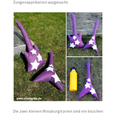
Zungenapplikation ausgesucht.
Die zwei kleinen Miniaturgitarren sind ein bisschen