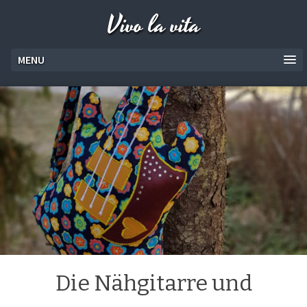
Vivo la vita
MENU
Die Nähgitarre und