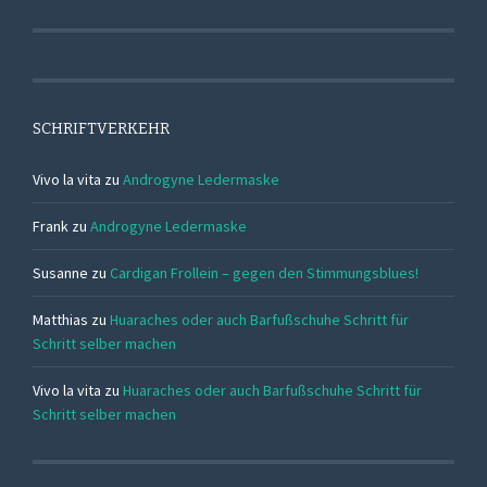
SCHRIFTVERKEHR
Vivo la vita
zu
Androgyne Ledermaske
Frank
zu
Androgyne Ledermaske
Susanne
zu
Cardigan Frollein – gegen den Stimmungsblues!
Matthias
zu
Huaraches oder auch Barfußschuhe Schritt für
Schritt selber machen
Vivo la vita
zu
Huaraches oder auch Barfußschuhe Schritt für
Schritt selber machen