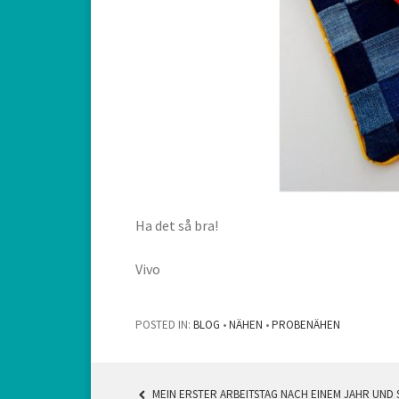
Ha det så bra!
Vivo
POSTED IN:
BLOG
•
NÄHEN
•
PROBENÄHEN
MEIN ERSTER ARBEITSTAG NACH EINEM JAHR UND 