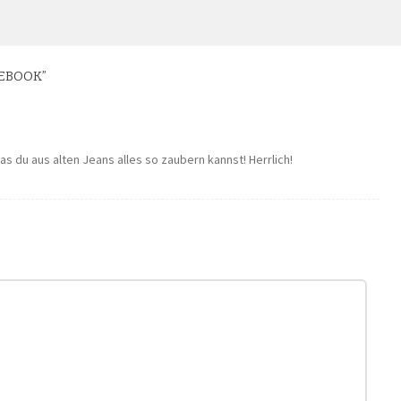
EEBOOK
”
was du aus alten Jeans alles so zaubern kannst! Herrlich!