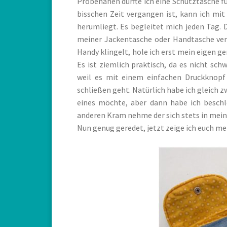
Probenähen durfte ich eine Schutztasche f
bisschen Zeit vergangen ist, kann ich mit
herumliegt. Es begleitet mich jeden Tag.
meiner Jackentasche oder Handtasche ver
Handy klingelt, hole ich erst mein eigen 
Es ist ziemlich praktisch, da es nicht sc
weil es mit einem einfachen Druckknopf 
schließen geht. Natürlich habe ich gleich 
eines möchte, aber dann habe ich beschl
anderen Kram nehme der sich stets in mein
Nun genug geredet, jetzt zeige ich euch me