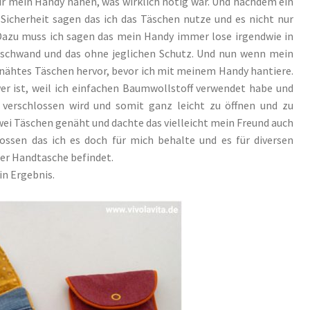
ür mein Handy nähen, was wirklich nötig war. Und nachdem ein
 Sicherheit sagen das ich das Täschen nutze und es nicht nur
 Dazu muss ich sagen das mein Handy immer lose irgendwie in
schwand und das ohne jeglichen Schutz. Und nun wenn mein
genähtes Täschen hervor, bevor ich mit meinem Handy hantiere.
hwer ist, weil ich einfachen Baumwollstoff verwendet habe und
verschlossen wird und somit ganz leicht zu öffnen und zu
zwei Täschen genäht und dachte das vielleicht mein Freund auch
ossen das ich es doch für mich behalte und es für diversen
er Handtasche befindet.
in Ergebnis.