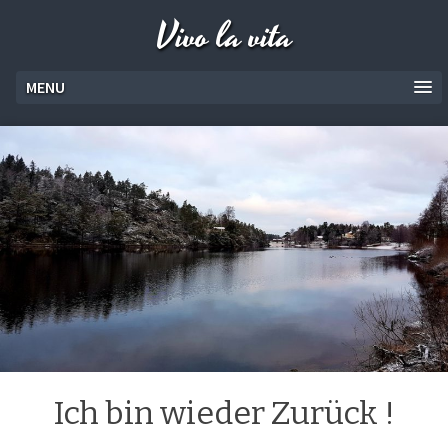
Vivo la vita
MENU
Ich bin wieder Zurück !