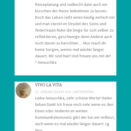
Reiseplanung und vielleicht dann auch ein
bisschen der Reise teilnehmen zu lassen.
Doch das Leben reißt einen häufig einfach mit
und man steckt im Strudel des Seins und
findet kaum Ruhe die Dinge für sich selber zu
reflektieren, geschweige denn Andere auch
noch davon zu berichten… Also mach dir
keine Sorgen, wenns mal wieder länger
dauert. Wir sind hier! Und freuen uns mit dir!
? Annuschka
VIVO LA VITA
27. JANUAR 2019 AT 0:22
ANTWORTEN
Liebe Annuschka, sehr schöne Worte! Vielen
lieben Dank! Ich freue mich sehr wenn es den
Einen oder Anderen im weiten
Kommunikationsnetz gibt der bei mir mitliest,
auch wenn es mal wieder länger dauert. Lg
Vivo