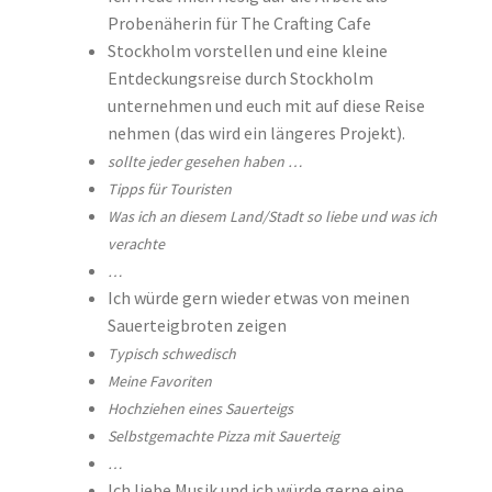
Probenäherin für The Crafting Cafe
Stockholm vorstellen und eine kleine
Entdeckungsreise durch Stockholm
unternehmen und euch mit auf diese Reise
nehmen (das wird ein längeres Projekt).
sollte jeder gesehen haben …
Tipps für Touristen
Was ich an diesem Land/Stadt so liebe und was ich
verachte
…
Ich würde gern wieder etwas von meinen
Sauerteigbroten zeigen
Typisch schwedisch
Meine Favoriten
Hochziehen eines Sauerteigs
Selbstgemachte Pizza mit Sauerteig
…
Ich liebe Musik und ich würde gerne eine