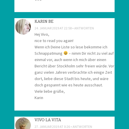
KARIN BE
24. JANUAR 2019 AT 22:58
ANTWORTEN
Hej Vivo,
nice to read you again!
Wenn ich Deine Liste so lese bekomme ich
Schnappatmung
– nimm Dir nicht zu viel auf
einmal vor, auch wenn ich mich über einen
Bericht über Stockholm sehr freien würde. Vor
ganz vielen Jahren verbrachte ich einige Zeit
dort, liebe diese Stadt bis heute, und wäre
doch gespannt wie es heute ausschaut.
Viele liebe grüße,
Karin
VIVO LA VITA
27. JANUAR 2019 AT 0:26
ANTWORTEN