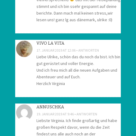
stimmt und ich bin ssehr gespannt auf deine
berichte. Dann mach mal keinen stress,wir
lesen uns! ganz lg aus dänemark, ulrike :0)
VIVO LA VITA
17. JANUAR 2019 AT 12:06
ANTWORTEN
Liebe Ulrike, schön das du noch da bist. Ich bin
gut gerüstet und voller Energie.
Und ich freu mich all die neuen Aufgaben und
Abenteuer und auf Euch.
Herzlich Virginia
ANNUSCHKA
19. JANUAR 2019 AT 9:46
ANTWORTEN
Liebste Virginia. Ich finde großartig und habe
großen Respekt davor, wenn du die Zeit
findest uns alle auch noch an der