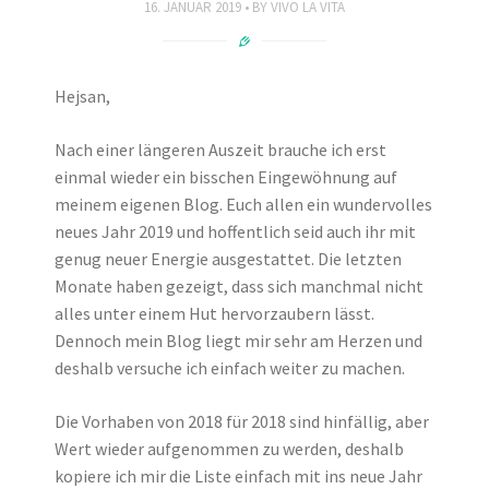
16. JANUAR 2019
BY
VIVO LA VITA
Hejsan,
Nach einer längeren Auszeit brauche ich erst
einmal wieder ein bisschen Eingewöhnung auf
meinem eigenen Blog. Euch allen ein wundervolles
neues Jahr 2019 und hoffentlich seid auch ihr mit
genug neuer Energie ausgestattet. Die letzten
Monate haben gezeigt, dass sich manchmal nicht
alles unter einem Hut hervorzaubern lässt.
Dennoch mein Blog liegt mir sehr am Herzen und
deshalb versuche ich einfach weiter zu machen.
Die Vorhaben von 2018 für 2018 sind hinfällig, aber
Wert wieder aufgenommen zu werden, deshalb
kopiere ich mir die Liste einfach mit ins neue Jahr