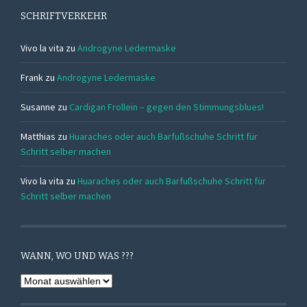
SCHRIFTVERKEHR
Vivo la vita
zu
Androgyne Ledermaske
Frank
zu
Androgyne Ledermaske
Susanne
zu
Cardigan Frollein – gegen den Stimmungsblues!
Matthias
zu
Huaraches oder auch Barfußschuhe Schritt für
Schritt selber machen
Vivo la vita
zu
Huaraches oder auch Barfußschuhe Schritt für
Schritt selber machen
WANN, WO UND WAS ???
Wann,
Wo