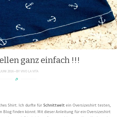
ellen ganz einfach !!!
 JUNI 2016
BY
VIVO LA VITA
hes Shirt. Ich durfte für
Schnittwelt
ein Oversizeshirt testen,
 Blog finden könnt. Mit dieser Anleitung für ein Oversizeshirt