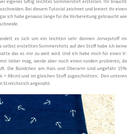
er eigenes luftig leichtes Sommershirt erstellen. Ihr braucht
sschneiden. Bei diesem Tutorial zeichnet und kreiert ihr einen
gar ich habe genauso lange für die Vorbereitung gebraucht wie
schneide.
delt es sich um ein leichten sehr dünnen Jerseystoff im
selbst erstellten Sommershirts auf den Stoff habe ich keine
tte das es mir zu weit wird. Und ich habe mich für einen V-
 mir lieber mag, werde aber noch einen runden probieren, da
orruft. Die Bündchen am Hals und Oberarm sind ungefähr 15%
% = 68cm) und im gleichen Stoff zugeschnitten. Den unteren
 Stretchstich angenäht.