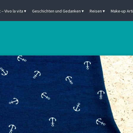
– Vivo la vita
Geschichten und Gedanken
Reisen
Make-up Arti