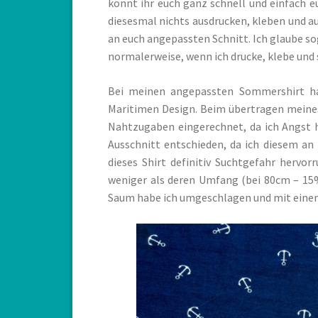
könnt ihr euch ganz schnell und einfach eu
diesesmal nichts ausdrucken, kleben und au
an euch angepassten Schnitt. Ich glaube so
normalerweise, wenn ich drucke, klebe und 
Bei meinen angepassten Sommershirt han
Maritimen Design. Beim übertragen meines 
Nahtzugaben eingerechnet, da ich Angst ha
Ausschnitt entschieden, da ich diesem an
dieses Shirt definitiv Suchtgefahr herv
weniger als deren Umfang (bei 80cm – 15
Saum habe ich umgeschlagen und mit einem