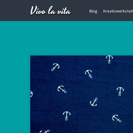
Vivo la vita
Blog
Kreativwerkstatt 