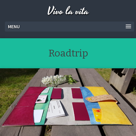
Vivo la vita
MENU
Roadtrip