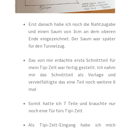
Erst danach habe ich noch die Nahtzugabe
und einen Saum von 3cm an dem oberen
Ende eingezeichnet. Der Saum war später
für den Tunnelzug.
Das von mir erdachte erste Schnittteil für
mein Tipi Zelt war fertig gestellt. Ich nahm
mir das Schnittteil als Vorlage und
vervielfältigte das eine Teil noch weitere 6
mal
Somit hatte ich 7 Teile und brauchte nur
noch eine Tür fürs Tipi-Zelt
Als Tipi-Zelt-Eingang habe ich mich