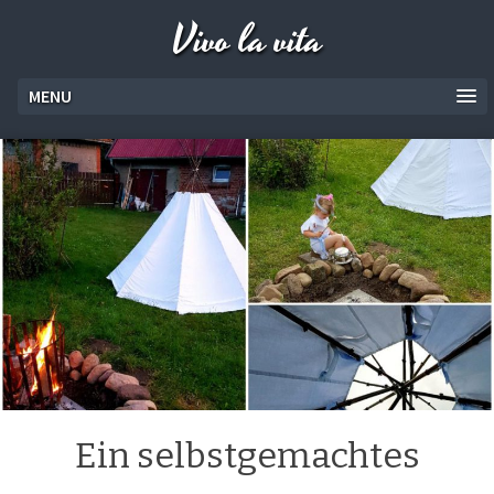
Vivo la vita
MENU
Ein selbstgemachtes