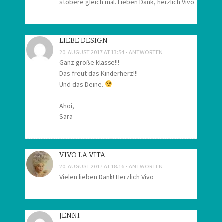
stöbere gleich mal. Lieben Dank, herzlich Vivo
LIEBE DESIGN
20. AUGUST 2017 AT 13:54
ANTWORTEN
Ganz große klasse!!!
Das freut das Kinderherz!!!
Und das Deine.
Ahoi,
Sara
VIVO LA VITA
20. AUGUST 2017 AT 18:16
ANTWORTEN
Vielen lieben Dank! Herzlich Vivo
JENNI