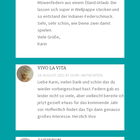
Möwenfedern aus einem Öland-Urlaub. Die
lassen sich super in Wellpappe stecken und
so entstand der Indianer-Federschmuck.
Sehr, sehr schön, wie Deine zwei damit
spielen.
Viele Grüße,
Karin
VIVO LA VITA
18. AUGUST 2017 AT 20:09
ANTWORTEN
Liebe Karin, vielen Dank und schön das du
wieder vorbeigeschaut hast. Federn gab es
leider nicht so viele, aber vielleicht bereite ich
jetzt gezielt etwas für das kommende Jahr
vor. Hoffentlich findet das Tipi dann genauso
großes Interesse. Herzlich Vivo