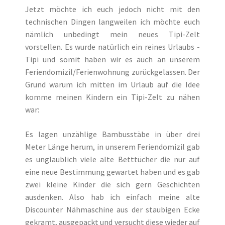
Jetzt möchte ich euch jedoch nicht mit den
technischen Dingen langweilen ich möchte euch
nämlich unbedingt mein neues Tipi-Zelt
vorstellen. Es wurde natürlich ein reines Urlaubs -
Tipi und somit haben wir es auch an unserem
Feriendomizil/Ferienwohnung zurückgelassen. Der
Grund warum ich mitten im Urlaub auf die Idee
komme meinen Kindern ein Tipi-Zelt zu nähen
war:
Es lagen unzählige Bambusstäbe in über drei
Meter Länge herum, in unserem Feriendomizil gab
es unglaublich viele alte Betttücher die nur auf
eine neue Bestimmung gewartet haben und es gab
zwei kleine Kinder die sich gern Geschichten
ausdenken. Also hab ich einfach meine alte
Discounter Nähmaschine aus der staubigen Ecke
gekramt, ausgepackt und versucht diese wieder auf