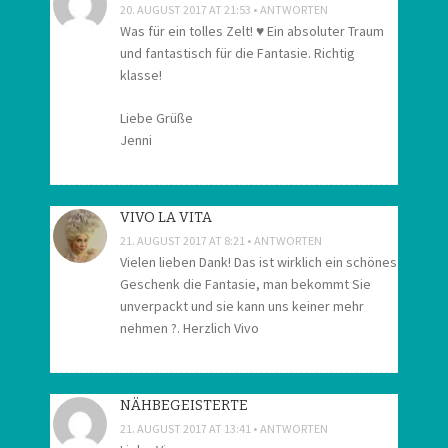
20. AUGUST 2017 AT 21:53
ANTWORTEN
Was für ein tolles Zelt! ♥ Ein absoluter Traum
und fantastisch für die Fantasie. Richtig
klasse!
Liebe Grüße
Jenni
VIVO LA VITA
21. AUGUST 2017 AT 8:21
ANTWORTEN
Vielen lieben Dank! Das ist wirklich ein schönes
Geschenk die Fantasie, man bekommt Sie
unverpackt und sie kann uns keiner mehr
nehmen ?. Herzlich Vivo
NÄHBEGEISTERTE
21. AUGUST 2017 AT 13:41
ANTWORTEN