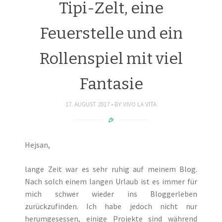
Tipi-Zelt, eine
Feuerstelle und ein
Rollenspiel mit viel
Fantasie
17. AUGUST 2017
BY
VIVO LA VITA
Hejsan,
lange Zeit war es sehr ruhig auf meinem Blog.
Nach solch einem langen Urlaub ist es immer für
mich schwer wieder ins Bloggerleben
zurückzufinden. Ich habe jedoch nicht nur
herumgesessen, einige Projekte sind während