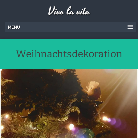
Vivo la vita
MENU
Weihnachtsdekoration