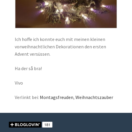
Ich hoffe ich konnte euch mit meinen kleinen
vorweihnachtlichen Dekorationen den ersten
Advent versüssen.
Ha der så bra!
Vivo
Verlinkt bei:
Montagsfreuden
,
Weihnachtszauber