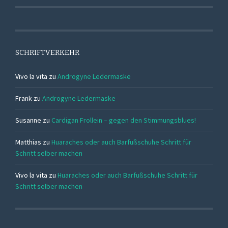
SCHRIFTVERKEHR
Vivo la vita
zu
Androgyne Ledermaske
Frank
zu
Androgyne Ledermaske
Susanne
zu
Cardigan Frollein – gegen den Stimmungsblues!
Matthias
zu
Huaraches oder auch Barfußschuhe Schritt für
Schritt selber machen
Vivo la vita
zu
Huaraches oder auch Barfußschuhe Schritt für
Schritt selber machen