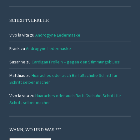
SCHRIFTVERKEHR
Vivo la vita
zu
Androgyne Ledermaske
Frank
zu
Androgyne Ledermaske
Susanne
zu
Cardigan Frollein – gegen den Stimmungsblues!
Matthias
zu
Huaraches oder auch Barfußschuhe Schritt für
Schritt selber machen
Vivo la vita
zu
Huaraches oder auch Barfußschuhe Schritt für
Schritt selber machen
WANN, WO UND WAS ???