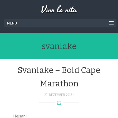
Vivo la vita
MENU
svanlake
Svanlake – Bold Cape
Marathon
27. DEZEMBER 2015
Hejsan!